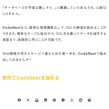
「データベースの学習は難しそう…」と躊躇していたあなたも、心配は
いりません。
CodeNest
なら、面倒な環境構築なしで、SQLの練習を始めることが
できます。簡単なテーブル設計から、SQL文を書いてデータを操作する
演習まで、実践的に学ぶことが可能です。
Web開発の次のステージへ進むための第一歩を、
CodeNest
で踏み
出してみませんか？
無料でCodeNestを始める