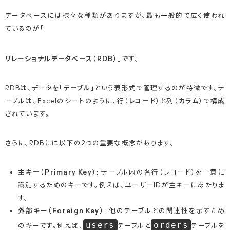
データベースには様々な種類がありますが、最も一般的で広く使われ
ているのが「
リレーショナルデータベース（RDB）
」です
。
RDBは、データを「
テーブル
」という表形式で管理するのが特徴です。テ
ーブルは、Excelのシートのように、行（
レコード
）と列（
カラム
）で構成
されています。
さらに、RDBには以下の2つの重要な概念があります。
主キー（Primary Key）
: テーブル内の各行（レコード）を一意に
識別するためのキーです。例えば、ユーザーIDが主キーにあたりま
す。
外部キー（Foreign Key）
: 他のテーブルとの関連性を示すため
users
orders
のキーです。例えば、
テーブルと
テーブルを