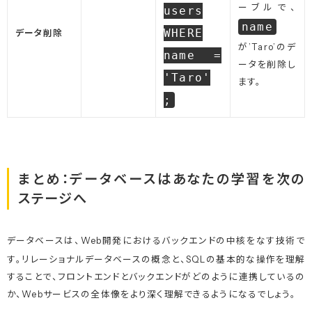
ーブルで、
users
name
WHERE
データ削除
が’Taro’のデ
name =
ータを削除し
'Taro'
ます。
;
まとめ：データベースはあなたの学習を次の
ステージへ
データベースは、Web開発におけるバックエンドの中核をなす技術で
す
。リレーショナルデータベースの概念と、SQLの基本的な操作を理解
することで、フロントエンドとバックエンドがどのように連携しているの
か、Webサービスの全体像をより深く理解できるようになるでしょう。