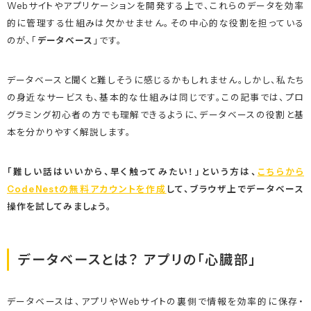
Webサイトやアプリケーションを開発する上で、これらのデータを効率
的に管理する仕組みは欠かせません。その中心的な役割を担っている
のが、「
データベース
」です。
データベースと聞くと難しそうに感じるかもしれません。しかし、私たち
の身近なサービスも、基本的な仕組みは同じです。この記事では、プロ
グラミング初心者の方でも理解できるように、データベースの役割と基
本を分かりやすく解説します。
「難しい話はいいから、早く触ってみたい！」という方は、
こちらから
CodeNestの無料アカウントを作成
して、ブラウザ上でデータベース
操作を試してみましょう。
データベースとは？ アプリの「心臓部」
データベースは、アプリやWebサイトの裏側で情報を効率的に保存・