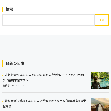
検索
検索
最新の記事
未経験からエンジニアになるための『完全ロードマップ』挫折し
ない基礎学習プラン
投稿者: Hatch - YU
最短距離で成長！ エンジニア学習で差をつける『効率重視』の学
習方法