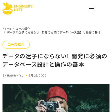
Skip
to
content
Home
コース紹介
データの迷子にならない！ 開発に必須のデータベース設計と操作の基本
コース紹介
データの迷子にならない！ 開発に必須の
データベース設計と操作の基本
By Hatch - YU
9月 22, 2025