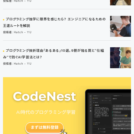
投稿者: Hatch - YU
プログラミング独学に限界を感じたら？ エンジニアになるための
王道ルートを解説
投稿者: Hatch - YU
プログラミング挫折理由「あるある」10選。9割が陥る罠と“仕組
み”で防ぐAI学習法とは？
投稿者: Hatch - YU